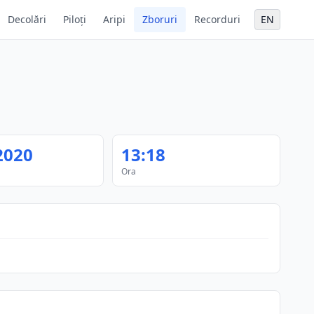
Decolări
Piloți
Aripi
Zboruri
Recorduri
EN
2020
13:18
Ora