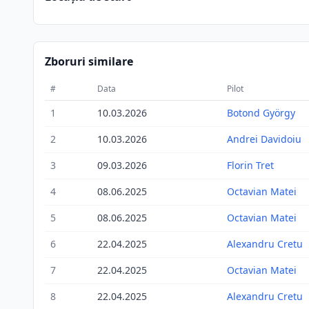
Zboruri similare
#
Data
Pilot
1
10.03.2026
Botond György
2
10.03.2026
Andrei Davidoiu
3
09.03.2026
Florin Tret
4
08.06.2025
Octavian Matei
5
08.06.2025
Octavian Matei
6
22.04.2025
Alexandru Cretu
7
22.04.2025
Octavian Matei
8
22.04.2025
Alexandru Cretu