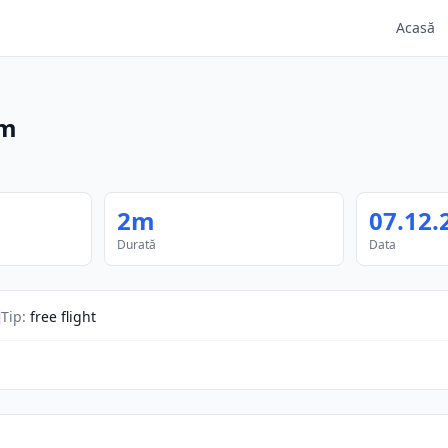
Acasă
m
2m
07.12.
Durată
Data
Tip
:
free flight