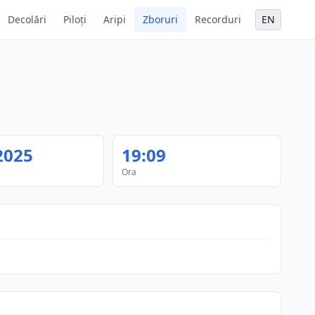
Decolări
Piloți
Aripi
Zboruri
Recorduri
EN
2025
19:09
Ora