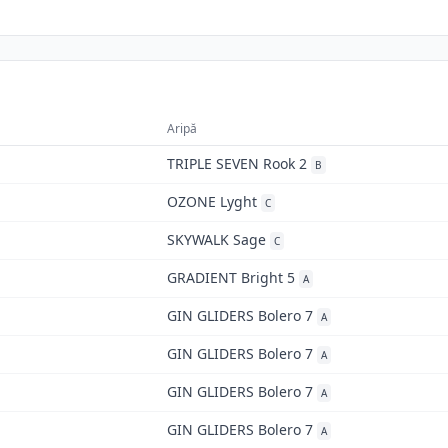
Aripă
TRIPLE SEVEN Rook 2
B
OZONE Lyght
C
SKYWALK Sage
C
GRADIENT Bright 5
A
GIN GLIDERS Bolero 7
A
GIN GLIDERS Bolero 7
A
GIN GLIDERS Bolero 7
A
GIN GLIDERS Bolero 7
A