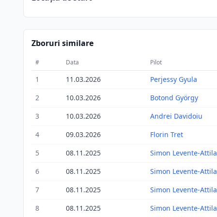
Zboruri similare
#
Data
Pilot
1
11.03.2026
Perjessy Gyula
2
10.03.2026
Botond György
3
10.03.2026
Andrei Davidoiu
4
09.03.2026
Florin Tret
5
08.11.2025
Simon Levente-Attila
6
08.11.2025
Simon Levente-Attila
7
08.11.2025
Simon Levente-Attila
8
08.11.2025
Simon Levente-Attila