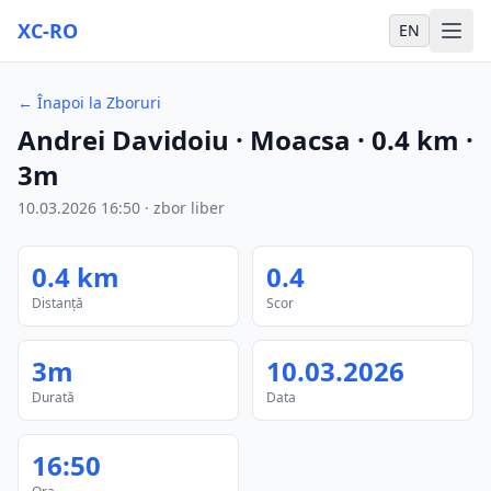
XC-RO
EN
←
Înapoi la Zboruri
Andrei Davidoiu
· Moacsa
·
0.4
km
·
3m
10.03.2026
16:50
·
zbor liber
0.4
km
0.4
Distanță
Scor
3m
10.03.2026
Durată
Data
16:50