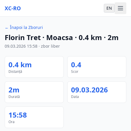
XC-RO
EN
←
Înapoi la Zboruri
Florin Tret
· Moacsa
·
0.4
km
·
2m
09.03.2026
15:58
·
zbor liber
0.4
km
0.4
Distanță
Scor
2m
09.03.2026
Durată
Data
15:58
Ora