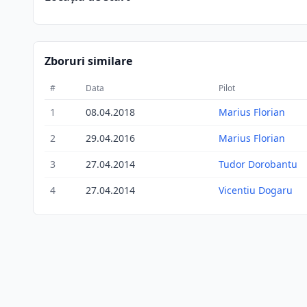
Zboruri similare
#
Data
Pilot
1
08.04.2018
Marius Florian
2
29.04.2016
Marius Florian
3
27.04.2014
Tudor Dorobantu
4
27.04.2014
Vicentiu Dogaru