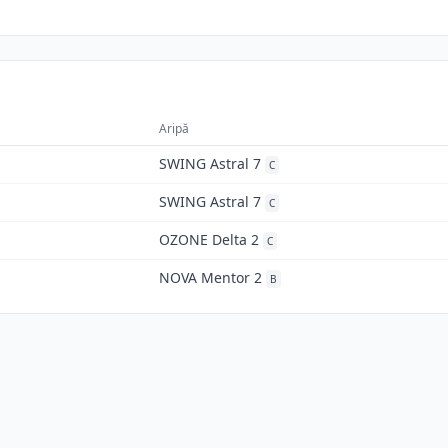
Aripă
SWING Astral 7
C
SWING Astral 7
C
OZONE Delta 2
C
NOVA Mentor 2
B