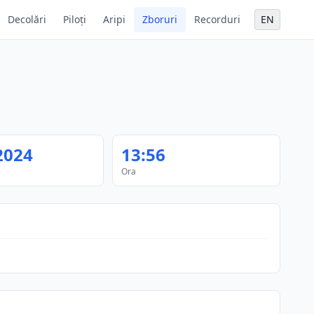
Decolări
Piloți
Aripi
Zboruri
Recorduri
EN
2024
13:56
Ora