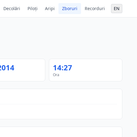
Decolări
Piloți
Aripi
Zboruri
Recorduri
EN
2014
14:27
Ora