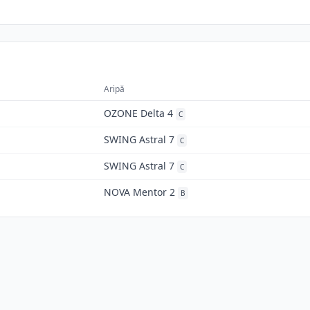
Aripă
OZONE Delta 4
C
SWING Astral 7
C
SWING Astral 7
C
NOVA Mentor 2
B