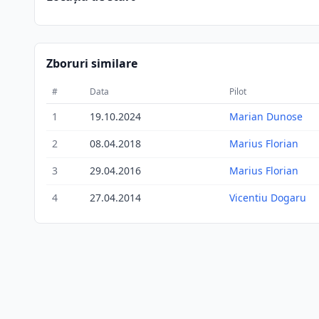
Zboruri similare
#
Data
Pilot
1
19.10.2024
Marian Dunose
2
08.04.2018
Marius Florian
3
29.04.2016
Marius Florian
4
27.04.2014
Vicentiu Dogaru