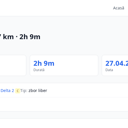
Acasă
7
km
·
2h 9m
2h 9m
27.04.
Durată
Data
Delta 2
Tip
:
zbor liber
C