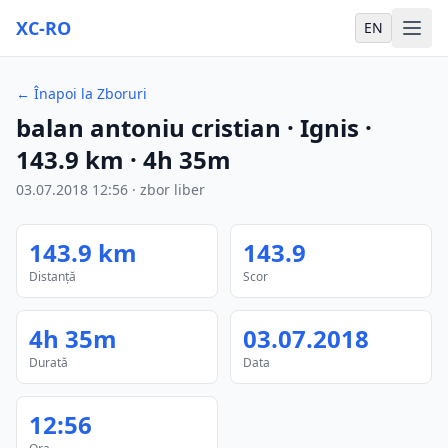
XC-RO
EN
←
Înapoi la Zboruri
balan antoniu cristian
· Ignis
·
143.9
km
·
4h 35m
03.07.2018
12:56
·
zbor liber
143.9
km
143.9
Distanță
Scor
4h 35m
03.07.2018
Durată
Data
12:56