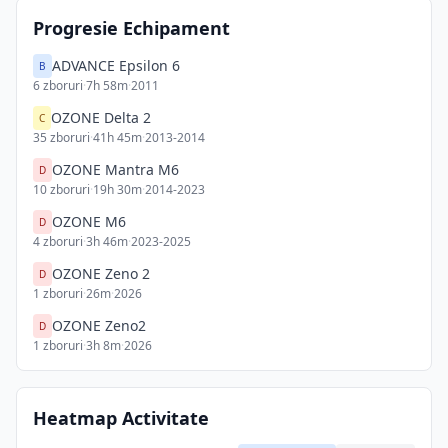
Progresie Echipament
ADVANCE Epsilon 6
B
6
zboruri
·
7h 58m
·
2011
OZONE Delta 2
C
35
zboruri
·
41h 45m
·
2013-2014
OZONE Mantra M6
D
10
zboruri
·
19h 30m
·
2014-2023
OZONE M6
D
4
zboruri
·
3h 46m
·
2023-2025
OZONE Zeno 2
D
1
zboruri
·
26m
·
2026
OZONE Zeno2
D
1
zboruri
·
3h 8m
·
2026
Heatmap Activitate