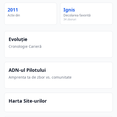
2011
Ignis
Activ din
Decolarea favorită
34 zboruri
Evoluție
Cronologie Carieră
ADN-ul Pilotului
Amprenta ta de zbor vs. comunitate
Harta Site-urilor