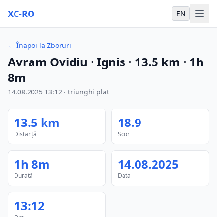
XC-RO
EN
←
Înapoi la Zboruri
Avram Ovidiu
· Ignis
·
13.5
km
·
1h
8m
14.08.2025
13:12
·
triunghi plat
13.5
km
18.9
Distanță
Scor
1h 8m
14.08.2025
Durată
Data
13:12