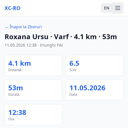
XC-RO
EN
←
Înapoi la Zboruri
Roxana Ursu
· Varf
·
4.1
km
·
53m
11.05.2026
12:38
·
triunghi FAI
4.1
km
6.5
Distanță
Scor
53m
11.05.2026
Durată
Data
12:38
Ora