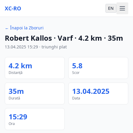
XC-RO
EN
←
Înapoi la Zboruri
Robert Kallos
· Varf
·
4.2
km
·
35m
13.04.2025
15:29
·
triunghi plat
4.2
km
5.8
Distanță
Scor
35m
13.04.2025
Durată
Data
15:29
Ora