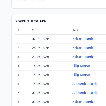
Zboruri similare
#
Data
Pilot
1
02.08.2026
Zoltan Csonka
2
28.06.2026
Zoltan Csonka
3
21.06.2026
Zoltan Csonka
4
15.05.2026
Filip Komár
5
14.05.2026
Filip Komár
6
14.05.2026
Alexandru Botiș
7
03.05.2026
Alexandru Botiș
8
03.05.2026
Zoltan Csonka