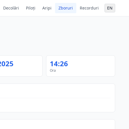
Decolări
Piloți
Aripi
Zboruri
Recorduri
EN
2025
14:26
Ora