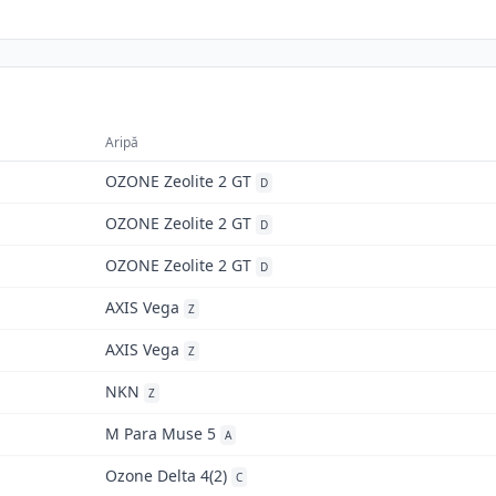
Aripă
OZONE Zeolite 2 GT
D
OZONE Zeolite 2 GT
D
OZONE Zeolite 2 GT
D
AXIS Vega
Z
AXIS Vega
Z
NKN
Z
M Para Muse 5
A
Ozone Delta 4(2)
C