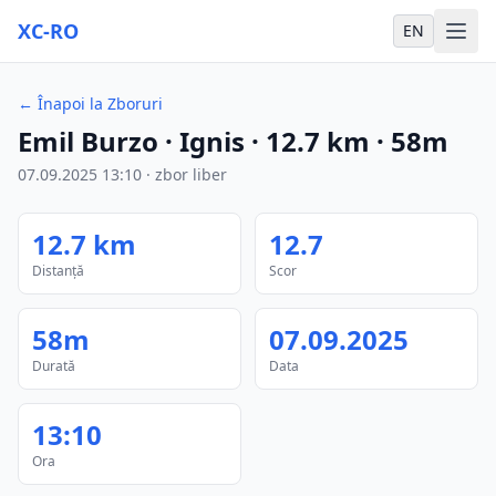
XC-RO
EN
←
Înapoi la Zboruri
Emil Burzo
· Ignis
·
12.7
km
·
58m
07.09.2025
13:10
·
zbor liber
12.7
km
12.7
Distanță
Scor
58m
07.09.2025
Durată
Data
13:10
Ora