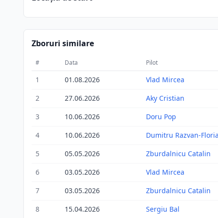
Zboruri similare
#
Data
Pilot
1
01.08.2026
Vlad Mircea
2
27.06.2026
Aky Cristian
3
10.06.2026
Doru Pop
4
10.06.2026
Dumitru Razvan-Flori
5
05.05.2026
Zburdalnicu Catalin
6
03.05.2026
Vlad Mircea
7
03.05.2026
Zburdalnicu Catalin
8
15.04.2026
Sergiu Bal