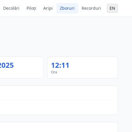
Decolări
Piloți
Aripi
Zboruri
Recorduri
EN
2025
12:11
Ora