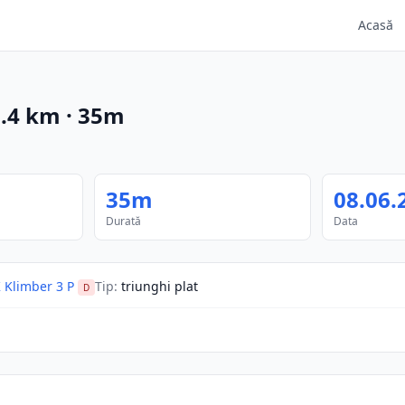
Acasă
.4
km
·
35m
35m
08.06.
Durată
Data
 Klimber 3 P
Tip
:
triunghi plat
D