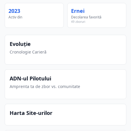
2023
Ernei
Activ din
Decolarea favorită
49 zboruri
Evoluție
Cronologie Carieră
ADN-ul Pilotului
Amprenta ta de zbor vs. comunitate
Harta Site-urilor