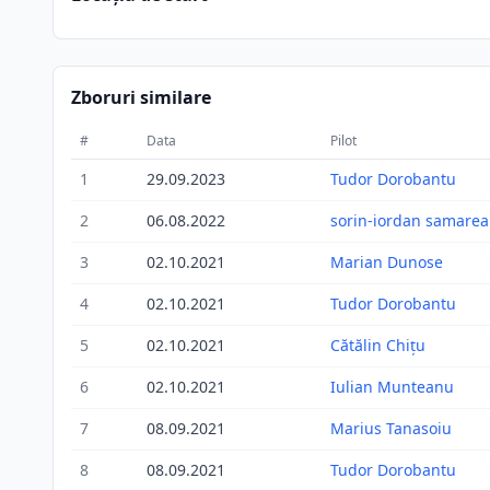
Zboruri similare
#
Data
Pilot
1
29.09.2023
Tudor Dorobantu
2
06.08.2022
sorin-iordan samare
3
02.10.2021
Marian Dunose
4
02.10.2021
Tudor Dorobantu
5
02.10.2021
Cătălin Chiţu
6
02.10.2021
Iulian Munteanu
7
08.09.2021
Marius Tanasoiu
8
08.09.2021
Tudor Dorobantu