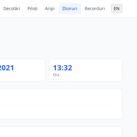
Decolări
Piloți
Aripi
Zboruri
Recorduri
EN
2021
13:32
Ora