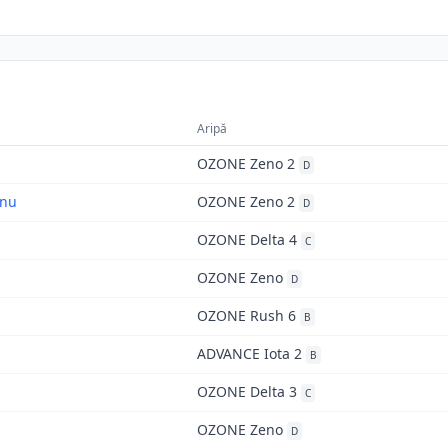
Aripă
OZONE Zeno 2
D
anu
OZONE Zeno 2
D
OZONE Delta 4
C
OZONE Zeno
D
OZONE Rush 6
B
ADVANCE Iota 2
B
OZONE Delta 3
C
OZONE Zeno
D