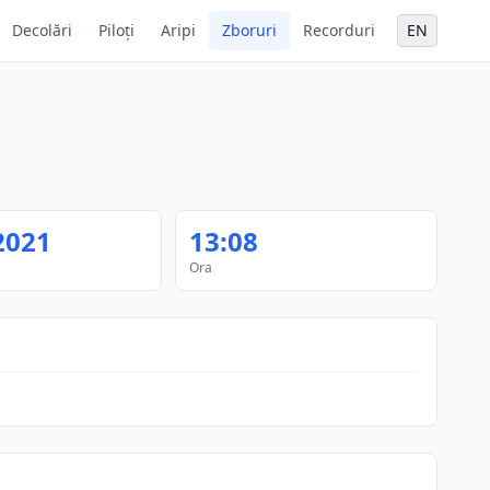
Decolări
Piloți
Aripi
Zboruri
Recorduri
EN
2021
13:08
Ora