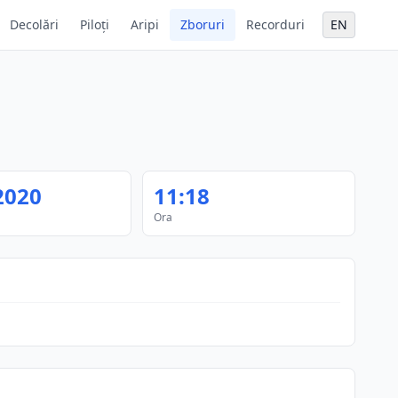
Decolări
Piloți
Aripi
Zboruri
Recorduri
EN
2020
11:18
Ora