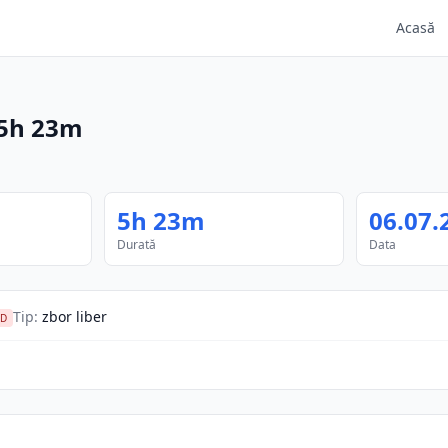
Acasă
5h 23m
5h 23m
06.07.
Durată
Data
Tip
:
zbor liber
D