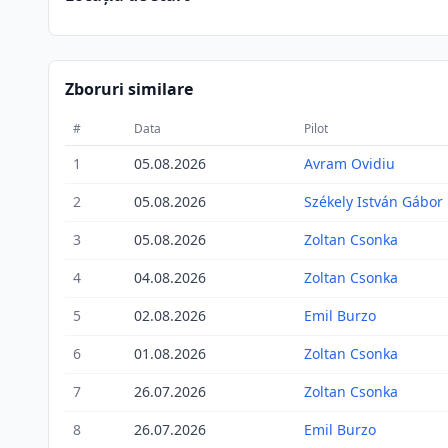
Zboruri similare
#
Data
Pilot
1
05.08.2026
Avram Ovidiu
2
05.08.2026
Székely István Gábor
3
05.08.2026
Zoltan Csonka
4
04.08.2026
Zoltan Csonka
5
02.08.2026
Emil Burzo
6
01.08.2026
Zoltan Csonka
7
26.07.2026
Zoltan Csonka
8
26.07.2026
Emil Burzo