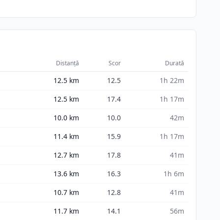
Distanță
Scor
Durată
12.5
km
12.5
1h 22m
12.5
km
17.4
1h 17m
10.0
km
10.0
42m
11.4
km
15.9
1h 17m
12.7
km
17.8
41m
13.6
km
16.3
1h 6m
10.7
km
12.8
41m
11.7
km
14.1
56m