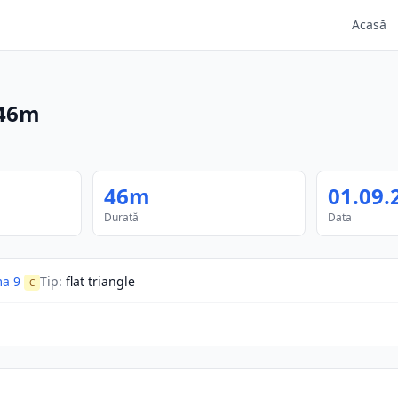
Acasă
46m
46m
01.09.
Durată
Data
a 9
Tip
:
flat triangle
C