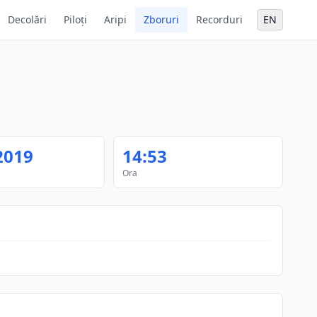
Decolări
Piloți
Aripi
Zboruri
Recorduri
EN
2019
14:53
Ora