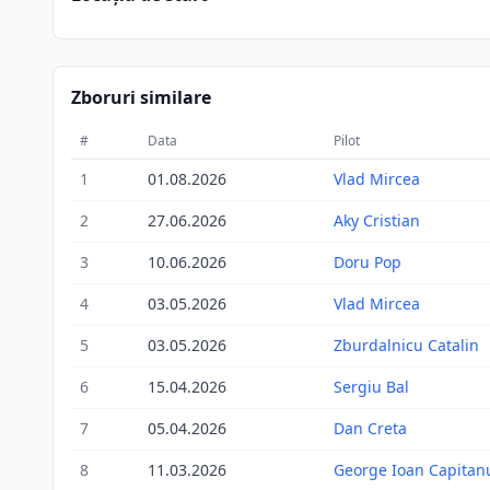
Zboruri similare
#
Data
Pilot
1
01.08.2026
Vlad Mircea
2
27.06.2026
Aky Cristian
3
10.06.2026
Doru Pop
4
03.05.2026
Vlad Mircea
5
03.05.2026
Zburdalnicu Catalin
6
15.04.2026
Sergiu Bal
7
05.04.2026
Dan Creta
8
11.03.2026
George Ioan Capitan