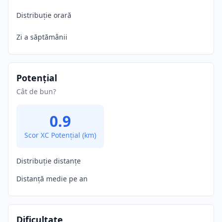
Distribuție orară
Zi a săptămânii
Potențial
Cât de bun?
0.9
Scor XC Potențial
(km)
Distribuție distanțe
Distanță medie pe an
Dificultate