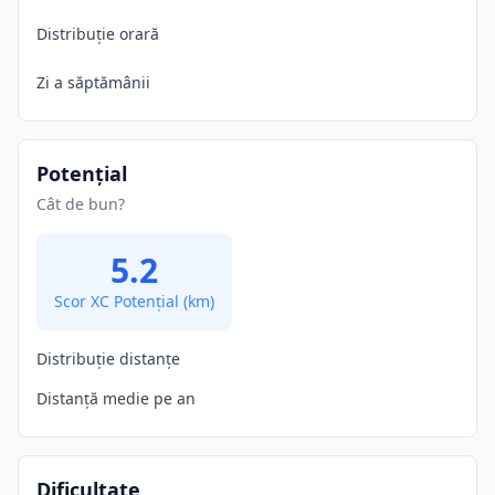
Distribuție orară
Zi a săptămânii
Potențial
Cât de bun?
5.2
Scor XC Potențial
(km)
Distribuție distanțe
Distanță medie pe an
Dificultate