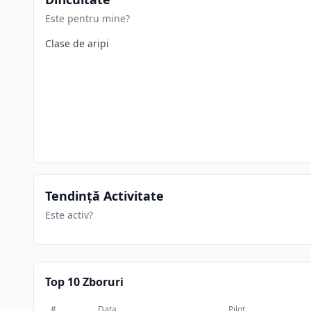
Este pentru mine?
Clase de aripi
Tendință Activitate
Este activ?
Top 10 Zboruri
#
Data
Pilot