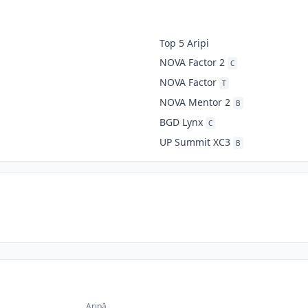
Top 5 Aripi
NOVA Factor 2
C
NOVA Factor
T
NOVA Mentor 2
B
BGD Lynx
C
UP Summit XC3
B
Aripă