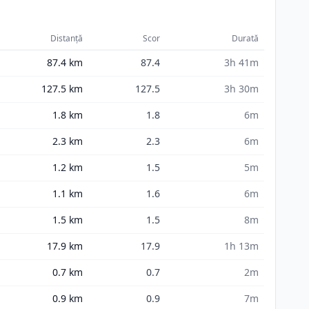
Distanță
Scor
Durată
87.4
km
87.4
3h 41m
127.5
km
127.5
3h 30m
1.8
km
1.8
6m
2.3
km
2.3
6m
1.2
km
1.5
5m
1.1
km
1.6
6m
1.5
km
1.5
8m
17.9
km
17.9
1h 13m
0.7
km
0.7
2m
0.9
km
0.9
7m