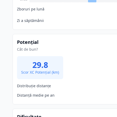
Zboruri pe lună
Zi a săptămânii
Potențial
Cât de bun?
29.8
Scor XC Potențial
(km)
Distribuție distanțe
Distanță medie pe an
Dificultate