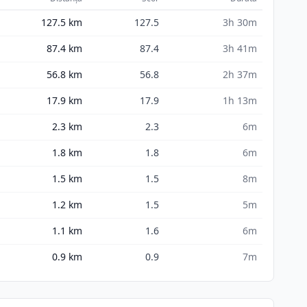
127.5
km
127.5
3h 30m
87.4
km
87.4
3h 41m
56.8
km
56.8
2h 37m
17.9
km
17.9
1h 13m
2.3
km
2.3
6m
1.8
km
1.8
6m
1.5
km
1.5
8m
1.2
km
1.5
5m
1.1
km
1.6
6m
0.9
km
0.9
7m