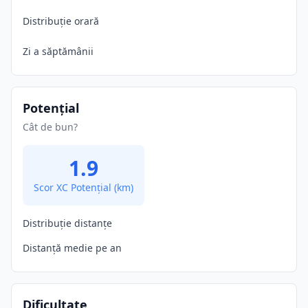
Distribuție orară
Zi a săptămânii
Potențial
Cât de bun?
1.9
Scor XC Potențial
(km)
Distribuție distanțe
Distanță medie pe an
Dificultate