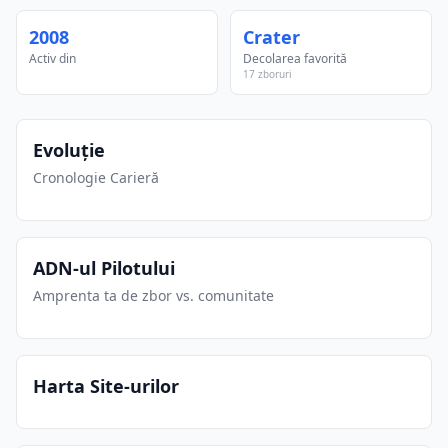
2008
Crater
Activ din
Decolarea favorită
17 zboruri
Evoluție
Cronologie Carieră
ADN-ul Pilotului
Amprenta ta de zbor vs. comunitate
Harta Site-urilor