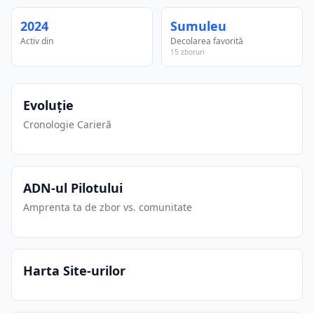
2024
Sumuleu
Activ din
Decolarea favorită
15 zboruri
Evoluție
Cronologie Carieră
ADN-ul Pilotului
Amprenta ta de zbor vs. comunitate
Harta Site-urilor