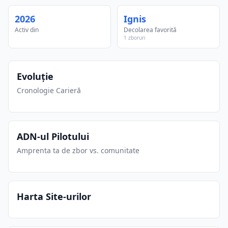
2026
Ignis
Activ din
Decolarea favorită
1 zboruri
Evoluție
Cronologie Carieră
ADN-ul Pilotului
Amprenta ta de zbor vs. comunitate
Harta Site-urilor