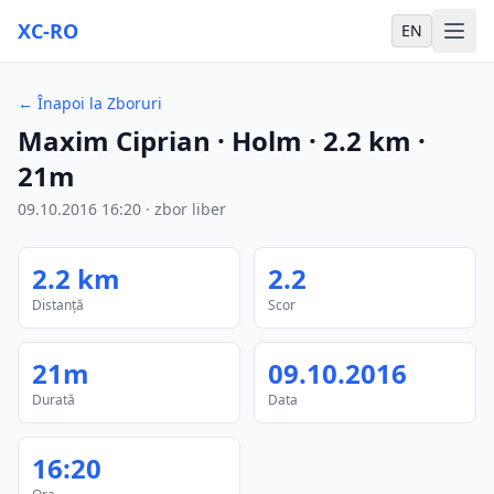
XC-RO
EN
←
Înapoi la Zboruri
Maxim Ciprian
· Holm
·
2.2
km
·
21m
09.10.2016
16:20
·
zbor liber
2.2
km
2.2
Distanță
Scor
21m
09.10.2016
Durată
Data
16:20