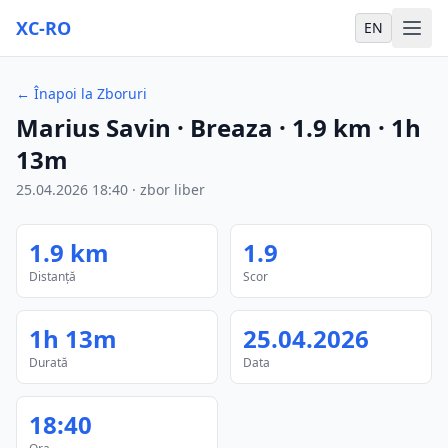
XC-RO
EN
←
Înapoi la Zboruri
Marius Savin
· Breaza
·
1.9
km
·
1h
13m
25.04.2026
18:40
·
zbor liber
1.9
km
1.9
Distanță
Scor
1h 13m
25.04.2026
Durată
Data
18:40