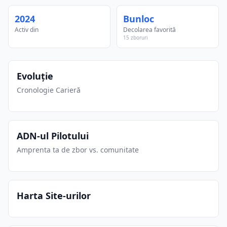
2024
Bunloc
Activ din
Decolarea favorită
15 zboruri
Evoluție
Cronologie Carieră
ADN-ul Pilotului
Amprenta ta de zbor vs. comunitate
Harta Site-urilor