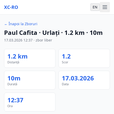
XC-RO
EN
←
Înapoi la Zboruri
Paul Cafita
· Urlați
·
1.2
km
·
10m
17.03.2026
12:37
·
zbor liber
1.2
km
1.2
Distanță
Scor
10m
17.03.2026
Durată
Data
12:37
Ora