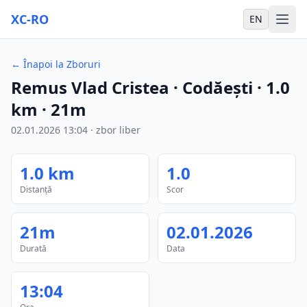
XC-RO
EN
←
Înapoi la Zboruri
Remus Vlad Cristea
· Codăești
·
1.0
km
·
21m
02.01.2026
13:04
·
zbor liber
1.0
km
1.0
Distanță
Scor
21m
02.01.2026
Durată
Data
13:04