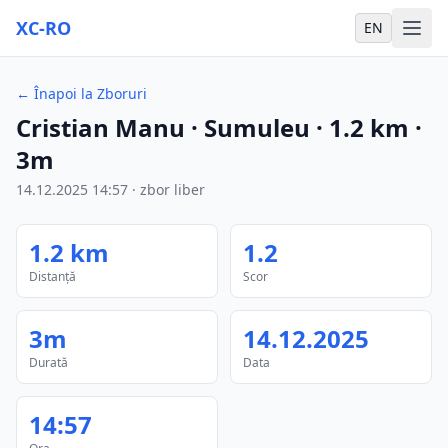
XC-RO
EN
←
Înapoi la Zboruri
Cristian Manu
· Sumuleu
·
1.2
km
·
3m
14.12.2025
14:57
·
zbor liber
1.2
km
1.2
Distanță
Scor
3m
14.12.2025
Durată
Data
14:57