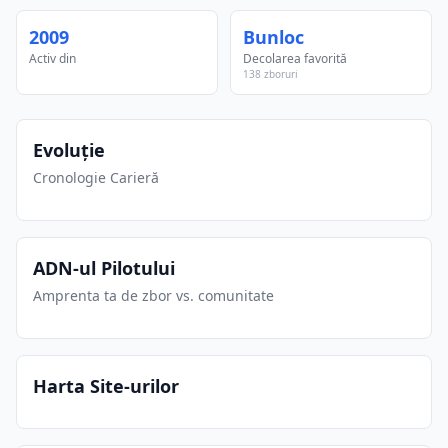
2009
Bunloc
Activ din
Decolarea favorită
138 zboruri
Evoluție
Cronologie Carieră
ADN-ul Pilotului
Amprenta ta de zbor vs. comunitate
Harta Site-urilor