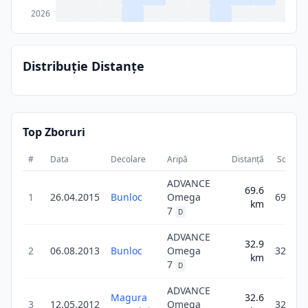
2026
Distribuție Distanțe
Top Zboruri
#
Data
Decolare
Aripă
Distanță
Scor
ADVANCE
69.6
1
26.04.2015
Bunloc
Omega
69.6
km
7
D
ADVANCE
32.9
2
06.08.2013
Bunloc
Omega
32.9
km
7
D
ADVANCE
Magura
32.6
3
12.05.2012
Omega
32.6