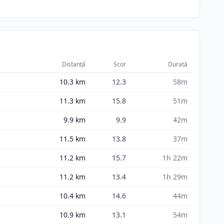
Distanță
Scor
Durată
10.3
km
12.3
58m
11.3
km
15.8
51m
9.9
km
9.9
42m
11.5
km
13.8
37m
11.2
km
15.7
1h 22m
11.2
km
13.4
1h 29m
10.4
km
14.6
44m
10.9
km
13.1
54m