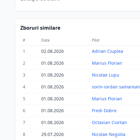
Zboruri similare
#
Data
Pilot
1
02.08.2026
Adrian Ciuplea
2
01.08.2026
Marius Florian
3
01.08.2026
Nicolae Lupu
4
01.08.2026
sorin-iordan samarea
5
01.08.2026
Marius Florian
6
01.08.2026
Fredi Dobre
7
01.08.2026
Octavian Ciortan
8
29.07.2026
Nicolae Negoita