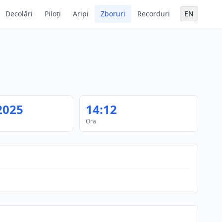
Decolări
Piloți
Aripi
Zboruri
Recorduri
EN
2025
14:12
Ora