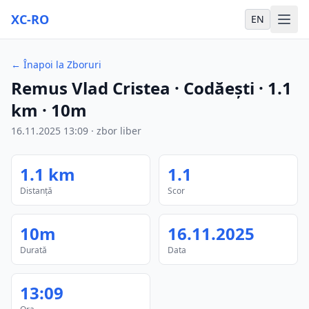
XC-RO
EN
←
Înapoi la Zboruri
Remus Vlad Cristea
· Codăești
·
1.1
km
·
10m
16.11.2025
13:09
·
zbor liber
1.1
km
1.1
Distanță
Scor
10m
16.11.2025
Durată
Data
13:09