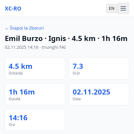
XC-RO
EN
←
Înapoi la Zboruri
Emil Burzo
· Ignis
·
4.5
km
·
1h 16m
02.11.2025
14:16
·
triunghi FAI
4.5
km
7.3
Distanță
Scor
1h 16m
02.11.2025
Durată
Data
14:16
Ora