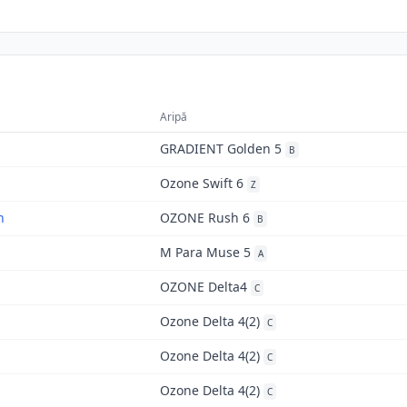
Aripă
GRADIENT Golden 5
B
Ozone Swift 6
Z
n
OZONE Rush 6
B
M Para Muse 5
A
OZONE Delta4
C
Ozone Delta 4(2)
C
Ozone Delta 4(2)
C
Ozone Delta 4(2)
C