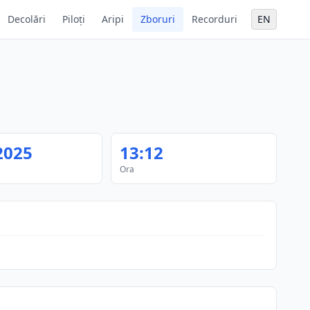
Decolări
Piloți
Aripi
Zboruri
Recorduri
EN
2025
13:12
Ora