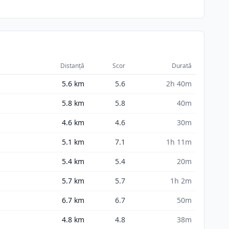
Distanță
Scor
Durată
5.6
km
5.6
2h 40m
5.8
km
5.8
40m
4.6
km
4.6
30m
5.1
km
7.1
1h 11m
5.4
km
5.4
20m
5.7
km
5.7
1h 2m
6.7
km
6.7
50m
4.8
km
4.8
38m