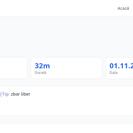
Acasă
32m
01.11.
Durată
Data
Tip
:
zbor liber
B