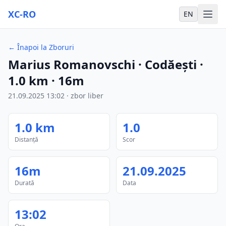
XC-RO
EN
←
Înapoi la Zboruri
Marius Romanovschi
· Codăești
·
1.0
km
·
16m
21.09.2025
13:02
·
zbor liber
1.0
km
1.0
Distanță
Scor
16m
21.09.2025
Durată
Data
13:02