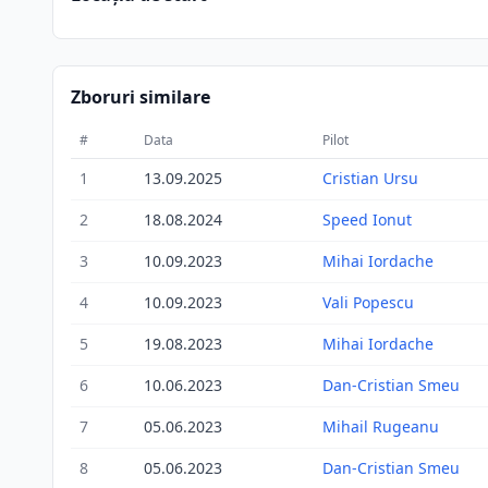
Zboruri similare
#
Data
Pilot
1
13.09.2025
Cristian Ursu
2
18.08.2024
Speed Ionut
3
10.09.2023
Mihai Iordache
4
10.09.2023
Vali Popescu
5
19.08.2023
Mihai Iordache
6
10.06.2023
Dan-Cristian Smeu
7
05.06.2023
Mihail Rugeanu
8
05.06.2023
Dan-Cristian Smeu