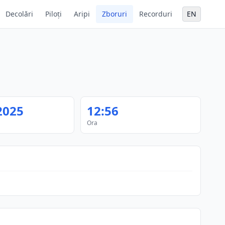
Decolări
Piloți
Aripi
Zboruri
Recorduri
EN
2025
12:56
Ora