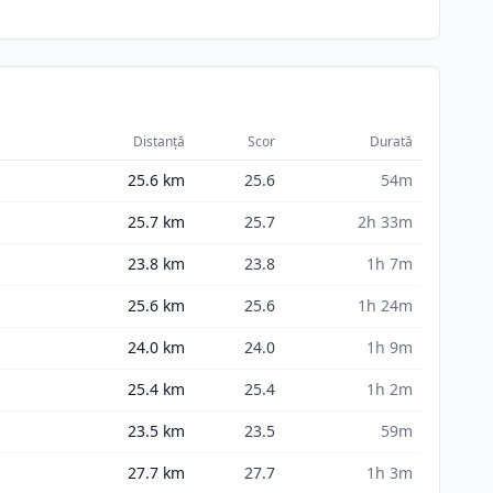
Distanță
Scor
Durată
25.6
km
25.6
54m
25.7
km
25.7
2h 33m
23.8
km
23.8
1h 7m
25.6
km
25.6
1h 24m
24.0
km
24.0
1h 9m
25.4
km
25.4
1h 2m
23.5
km
23.5
59m
27.7
km
27.7
1h 3m