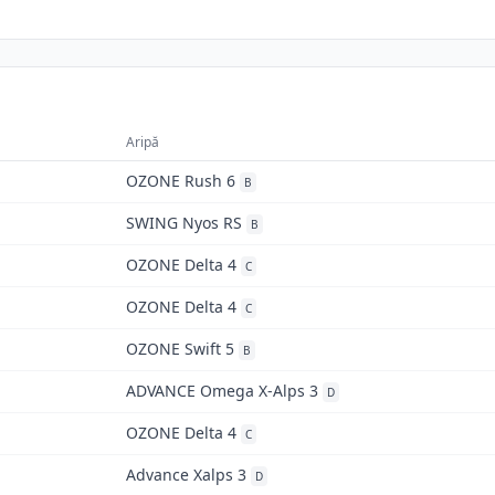
Aripă
OZONE Rush 6
B
SWING Nyos RS
B
OZONE Delta 4
C
OZONE Delta 4
C
OZONE Swift 5
B
ADVANCE Omega X-Alps 3
D
OZONE Delta 4
C
Advance Xalps 3
D