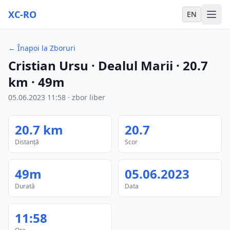
XC-RO
EN
←
Înapoi la Zboruri
Cristian Ursu
· Dealul Marii
·
20.7
km
·
49m
05.06.2023
11:58
·
zbor liber
20.7
km
20.7
Distanță
Scor
49m
05.06.2023
Durată
Data
11:58