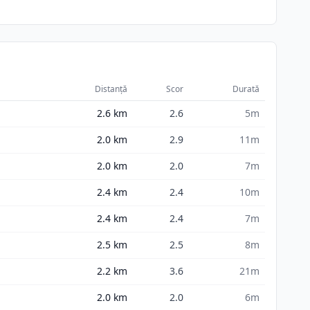
Distanță
Scor
Durată
2.6
km
2.6
5m
2.0
km
2.9
11m
2.0
km
2.0
7m
2.4
km
2.4
10m
2.4
km
2.4
7m
2.5
km
2.5
8m
2.2
km
3.6
21m
2.0
km
2.0
6m