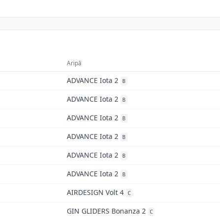
Aripă
ADVANCE Iota 2
B
ADVANCE Iota 2
B
ADVANCE Iota 2
B
ADVANCE Iota 2
B
ADVANCE Iota 2
B
ADVANCE Iota 2
B
AIRDESIGN Volt 4
C
GIN GLIDERS Bonanza 2
C