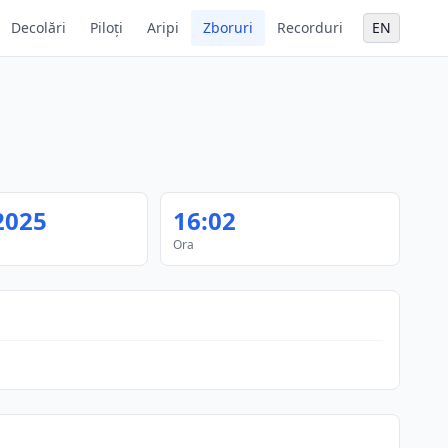
Decolări
Piloți
Aripi
Zboruri
Recorduri
EN
2025
16:02
Ora