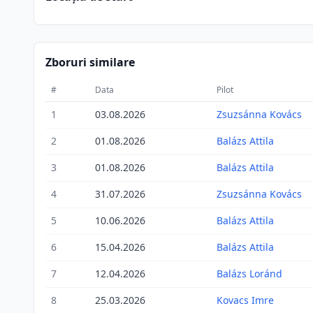
Zboruri similare
#
Data
Pilot
1
03.08.2026
Zsuzsánna Kovács
2
01.08.2026
Balázs Attila
3
01.08.2026
Balázs Attila
4
31.07.2026
Zsuzsánna Kovács
5
10.06.2026
Balázs Attila
6
15.04.2026
Balázs Attila
7
12.04.2026
Balázs Loránd
8
25.03.2026
Kovacs Imre