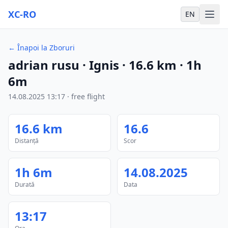
XC-RO
EN
←
Înapoi la Zboruri
adrian rusu
· Ignis
·
16.6
km
·
1h
6m
14.08.2025
13:17
·
free flight
16.6
km
16.6
Distanță
Scor
1h 6m
14.08.2025
Durată
Data
13:17