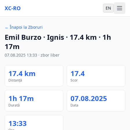
XC-RO
EN
←
Înapoi la Zboruri
Emil Burzo
· Ignis
·
17.4
km
·
1h
17m
07.08.2025
13:33
·
zbor liber
17.4
km
17.4
Distanță
Scor
1h 17m
07.08.2025
Durată
Data
13:33