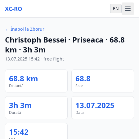
XC-RO
EN
←
Înapoi la Zboruri
Christoph Bessei
· Priseaca
·
68.8
km
·
3h 3m
13.07.2025
15:42
·
free flight
68.8
km
68.8
Distanță
Scor
3h 3m
13.07.2025
Durată
Data
15:42