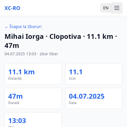
XC-RO
EN
←
Înapoi la Zboruri
Mihai Iorga
· Clopotiva
·
11.1
km
·
47m
04.07.2025
13:03
·
zbor liber
11.1
km
11.1
Distanță
Scor
47m
04.07.2025
Durată
Data
13:03