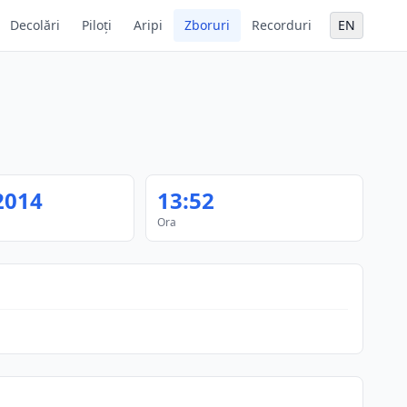
Decolări
Piloți
Aripi
Zboruri
Recorduri
EN
2014
13:52
Ora