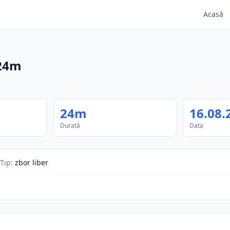
Acasă
24m
24m
16.08.
Durată
Data
Tip
:
zbor liber