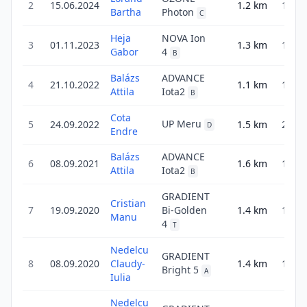
2
15.06.2024
1.2
km
1.2
Bartha
Photon
C
Heja
NOVA Ion
3
01.11.2023
1.3
km
1.3
Gabor
4
B
Balázs
ADVANCE
4
21.10.2022
1.1
km
1.1
Attila
Iota2
B
Cota
UP Meru
5
24.09.2022
1.5
km
2.1
D
Endre
Balázs
ADVANCE
6
08.09.2021
1.6
km
1.6
Attila
Iota2
B
GRADIENT
Cristian
7
19.09.2020
Bi-Golden
1.4
km
1.4
Manu
4
T
Nedelcu
GRADIENT
8
08.09.2020
Claudy-
1.4
km
1.4
Bright 5
A
Iulia
Nedelcu