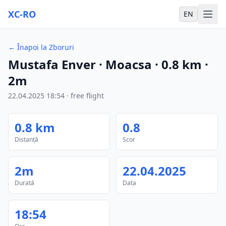
XC-RO
EN
←
Înapoi la Zboruri
Mustafa Enver
· Moacsa
·
0.8
km
·
2m
22.04.2025
18:54
·
free flight
0.8
km
0.8
Distanță
Scor
2m
22.04.2025
Durată
Data
18:54