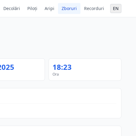
Decolări
Piloți
Aripi
Zboruri
Recorduri
EN
2025
18:23
Ora