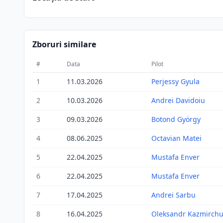
Zboruri similare
#
Data
Pilot
1
11.03.2026
Perjessy Gyula
2
10.03.2026
Andrei Davidoiu
3
09.03.2026
Botond György
4
08.06.2025
Octavian Matei
5
22.04.2025
Mustafa Enver
6
22.04.2025
Mustafa Enver
7
17.04.2025
Andrei Sarbu
8
16.04.2025
Oleksandr Kazmirch