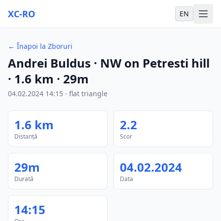
XC-RO
EN
←
Înapoi la Zboruri
Andrei Buldus
· NW on Petresti hill
·
1.6
km
·
29m
04.02.2024
14:15
·
flat triangle
1.6
km
2.2
Distanță
Scor
29m
04.02.2024
Durată
Data
14:15